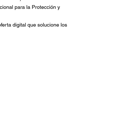
ional para la Protección y
erta digital que solucione los