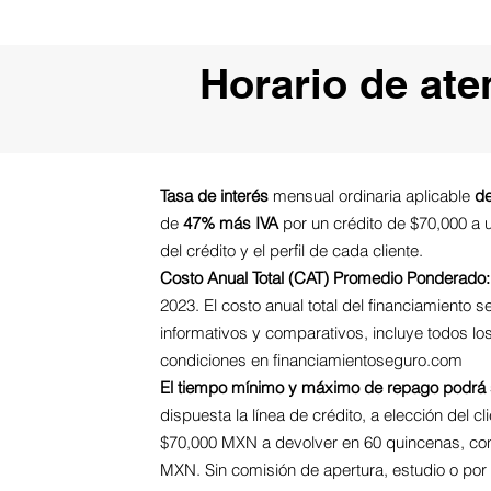
Horario de ate
Tasa de interés
mensual ordinaria aplicable
de
de
47% más IVA
por un crédito de $70,000 a u
del crédito y el perfil de cada cliente.
Costo Anual Total (CAT) Promedio Ponderado:
2023. El costo anual total del financiamiento
informativos y comparativos, incluye todos lo
condiciones en financiamientoseguro.com
El tiempo mínimo y máximo de repago podrá 
dispuesta la línea de crédito, a elección del c
$70,000 MXN a devolver en 60 quincenas, con
MXN. Sin comisión de apertura, estudio o por