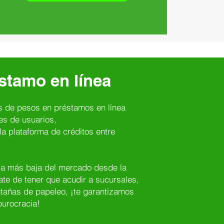
stamo en línea
s de pesos en préstamos en línea
es de usuarios,
a plataforma de créditos entre
asa más baja del mercado desde la
te de tener que acudir a sucursales,
ontañas de papeleo, ¡te garantizamos
 burocracia!