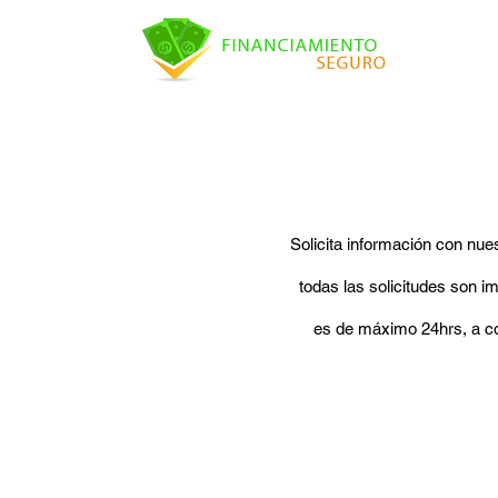
Solicita información con nue
todas las solicitudes son i
es de máximo 24hrs, a
co