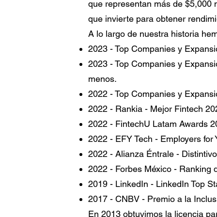
que representan más de $5,000 m
que invierte para obtener rendimi
A lo largo de nuestra historia he
2023 - Top Companies y Expansi
2023 - Top Companies y Expansi
menos.
2022 - Top Companies y Expansi
2022 - Rankia - Mejor Fintech 20
2022 - FintechU Latam Awards 20
2022 - EFY Tech - Employers for
2022 - Alianza Éntrale - Distintiv
2022 - Forbes México - Ranking d
2019 - LinkedIn - LinkedIn Top S
2017 - CNBV - Premio a la Inclus
En 2013 obtuvimos la licencia pa