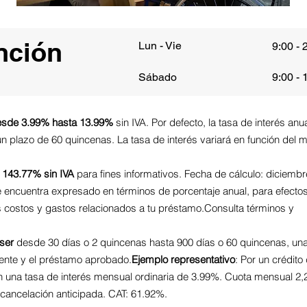
nción
Lun - Vie
9:00 - 
Sábado
9:00 - 
sde 3.99% hasta 13.99%
sin IVA. Por defecto, la tasa de interés anual
n plazo de 60 quincenas. La tasa de interés variará en función del 
 143.77% sin IVA
para fines informativos. Fecha de cálculo: diciembr
 se encuentra expresado en términos de porcentaje anual, para efecto
s costos y gastos relacionados a tu préstamo.Consulta términos y
ser
desde 30 días o 2 quincenas hasta 900 días o 60 quincenas, un
liente y el préstamo aprobado.
Ejemplo representativo
: Por un crédito
 una tasa de interés mensual ordinaria de 3.99%. Cuota mensual 2,
 cancelación anticipada. CAT: 61.92%.