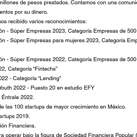
illones de pesos prestados. Contamos con una comunid
entos por su dinero.
mos recibido varios reconocimientos:
ón - Súper Empresas 2023, Categoría Empresas de 500
ón - Súper Empresas para mujeres 2023, Categoría Emp
ón - Súper Empresas 2022, Categoría Empresas de 500
22, Categoría “Fintechs”
22 - Categoría “Lending”
 Youth 2022 - Puesto 20 en estudio EFY
o Éntrale 2022.
e las 100 startups de mayor crecimiento en México.
tartups 2019.
ión Financiera.
ra operar bajo la figura de Sociedad Financiera Popula