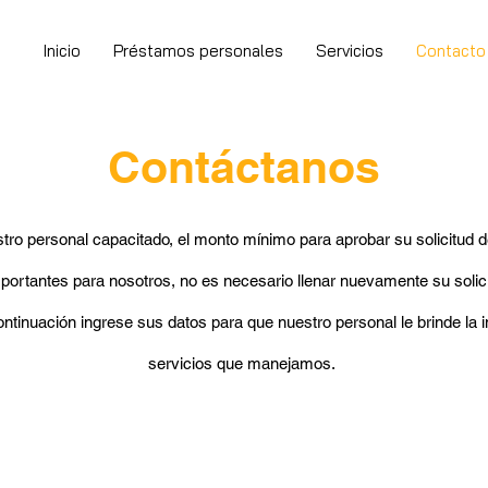
Inicio
Préstamos personales
Servicios
Contacto
Contáctanos
stro personal capacitado, e
l monto mínimo para aprobar su solicitud 
mportantes para nosotros, no es necesario llenar nuevamente su solic
ntinuación ingrese sus datos para que nuestro personal le brinde la 
servicios que manejamos.