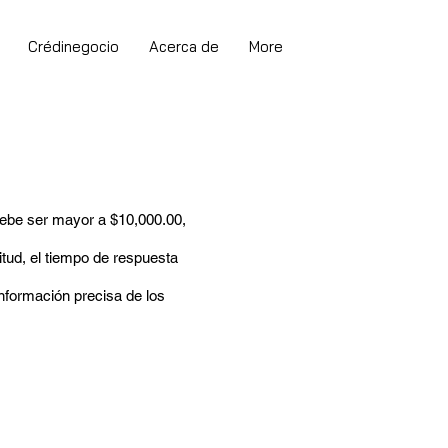
Crédinegocio
Acerca de
More
debe ser mayor a $10,000.00,
itud, el tiempo de respuesta
información precisa de los