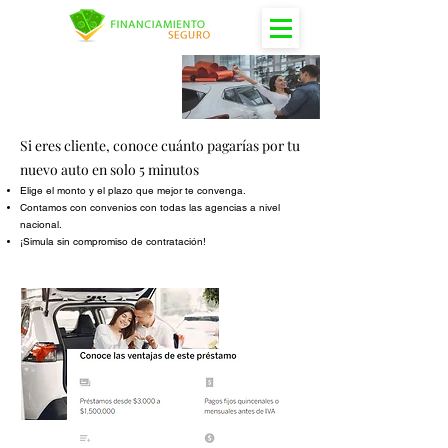
Crédito A
utomotriz
Si eres cliente, conoce cuánto pagarías por tu
nuevo auto en solo 5 minutos
Elige el monto y el plazo que mejor te convenga.
Contamos con convenios con todas las agencias a nivel
nacional.
¡Simula sin compromiso de contratación!